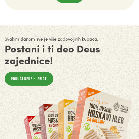
Svakim danom sve je više zadovoljnih kupaca.
Postani i ti deo Deus
zajednice!
PORUČI DEUS HLEBIĆE